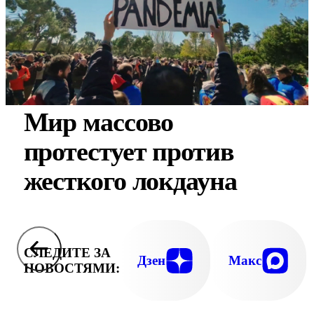
Мир массово
протестует против
жесткого локдауна
СЛЕДИТЕ ЗА
Дзен
Макс
НОВОСТЯМИ: