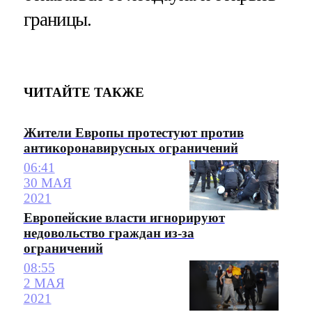
границы.
ЧИТАЙТЕ ТАКЖЕ
Жители Европы протестуют против
антикоронавирусных ограничений
06:41
30 МАЯ
2021
Европейские власти игнорируют
недовольство граждан из-за
ограничений
08:55
2 МАЯ
2021