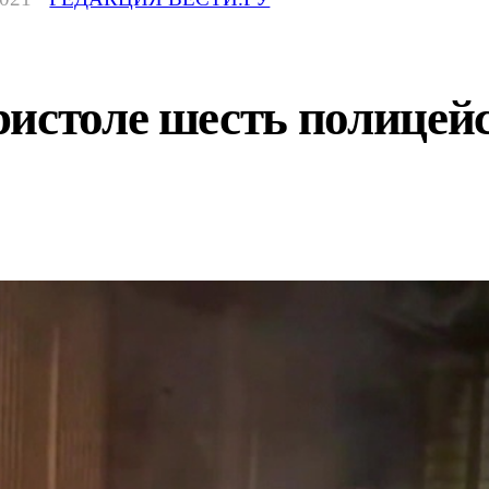
истоле шесть полицейс