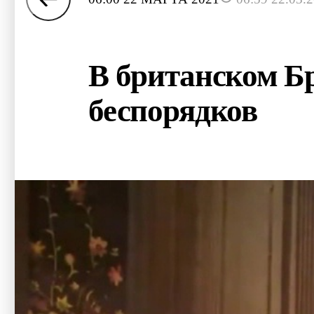
В британском Бр
беспорядков