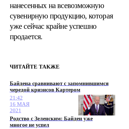
нанесенных на всевозможную
сувенирную продукцию, которая
уже сейчас крайне успешно
продается.
ЧИТАЙТЕ ТАКЖЕ
Байдена сравнивают с запомнившимся
чередой кризисов Картером
21:42
16 МАЯ
2021
Родство с Зеленским: Байден уже
многое не успел