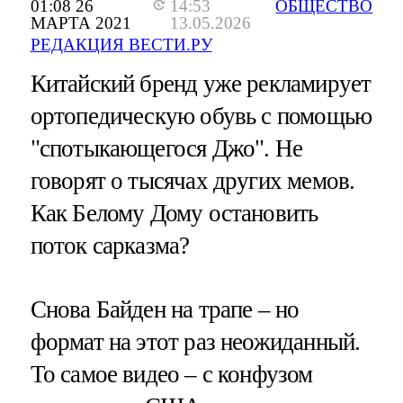
01:08 26
14:53
ОБЩЕСТВО
МАРТА 2021
13.05.2026
РЕДАКЦИЯ ВЕСТИ.РУ
Китайский бренд уже рекламирует
ортопедическую обувь с помощью
"спотыкающегося Джо". Не
говорят о тысячах других мемов.
Как Белому Дому остановить
поток сарказма?
Снова Байден на трапе – но
формат на этот раз неожиданный.
То самое видео – с конфузом