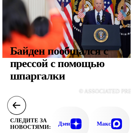
Байден пообщался с
прессой с помощью
шпаргалки
© ASSOCIATED PRE
СЛЕДИТЕ ЗА
Дзен
Макс
НОВОСТЯМИ: