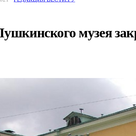
Пушкинского музея зак