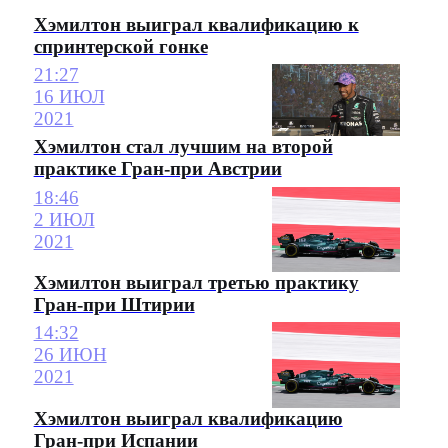
Хэмилтон выиграл квалификацию к
спринтерской гонке
21:27
16 ИЮЛ
2021
Хэмилтон стал лучшим на второй
практике Гран-при Австрии
18:46
2 ИЮЛ
2021
Хэмилтон выиграл третью практику
Гран-при Штирии
14:32
26 ИЮН
2021
Хэмилтон выиграл квалификацию
Гран-при Испании