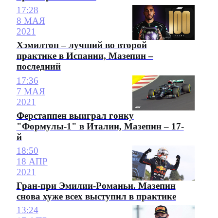
17:28
8 МАЯ
2021
Хэмилтон – лучший во второй
практике в Испании, Мазепин –
последний
17:36
7 МАЯ
2021
Ферстаппен выиграл гонку
"Формулы-1" в Италии, Мазепин – 17-
й
18:50
18 АПР
2021
Гран-при Эмилии-Романьи. Мазепин
снова хуже всех выступил в практике
13:24