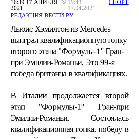
16:39 17 АПРЕЛЯ
19:43
СПОРТ
2021
17.04.2021
РЕДАКЦИЯ ВЕСТИ.РУ
Льюис Хэмилтон из Mercedes
выиграл квалификационную гонку
второго этапа "Формулы-1" Гран-
при Эмилии-Романьи. Это 99-я
победа британца в квалификациях.
В Италии продолжается второй
этап "Формулы-1" Гран-при
Эмилии-Романьи. Состоялась
квалификационная гонка, победу в