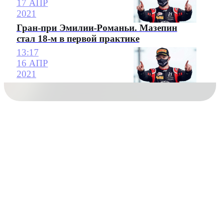
17 АПР
2021
Гран-при Эмилии-Романьи. Мазепин
стал 18-м в первой практике
13:17
16 АПР
2021