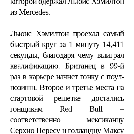
которой одержал Льюис Хэмилтон
из Mercedes.
Льюис Хэмилтон проехал самый
быстрый круг за 1 минуту 14,411
секунды, благодаря чему выиграл
квалификацию. Британец в 99-й
раз в карьере начнет гонку с поул-
позишн. Второе и третье места на
стартовой решетке достались
гонщикам Red Bull –
соответственно мексиканцу
Серхио Пересу и голландцу Максу