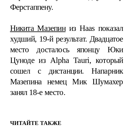
Ферстаппену.
Никита Мазепин
из Haas показал
худший, 19-й результат. Двадцатое
место досталось японцу Юки
Цуноде из Alpha Tauri, который
сошел с дистанции. Напарник
Мазепина немец Мик Шумахер
занял 18-е место.
ЧИТАЙТЕ ТАКЖЕ