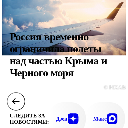
Россия временно
ограничила полеты
над частью Крыма и
Черного моря
© PIXAB
СЛЕДИТЕ ЗА
Дзен
Макс
НОВОСТЯМИ: