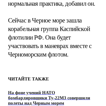
нормальная практика, добавил он.
Сейчас в Черное море зашла
корабельная группа Каспийской
флотилии РФ. Она будет
участвовать в маневрах вместе с
Черноморским флотом.
ЧИТАЙТЕ ТАКЖЕ
На фоне учений НАТО
бомбардировщики Ту-22М3 совершили
полеты над Черным морем