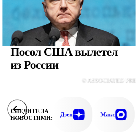
Посол США вылетел
из России
© ASSOCIATED PRE
СЛЕДИТЕ ЗА
Дзен
Макс
НОВОСТЯМИ: