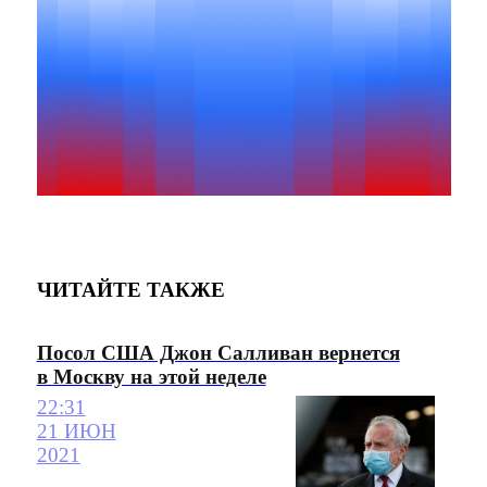
ЧИТАЙТЕ ТАКЖЕ
Посол США Джон Салливан вернется
в Москву на этой неделе
22:31
21 ИЮН
2021