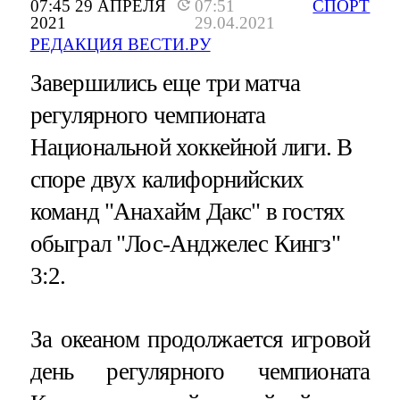
07:45 29 АПРЕЛЯ
07:51
СПОРТ
2021
29.04.2021
РЕДАКЦИЯ ВЕСТИ.РУ
Завершились еще три матча
регулярного чемпионата
Национальной хоккейной лиги. В
споре двух калифорнийских
команд "Анахайм Дакс" в гостях
обыграл "Лос-Анджелес Кингз"
3:2.
За океаном продолжается игровой
день регулярного чемпионата