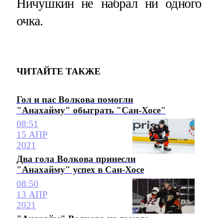
Ничушкин не набрал ни одного
очка.
ЧИТАЙТЕ ТАКЖЕ
Гол и пас Волкова помогли
"Анахайму" обыграть "Сан-Хосе"
08:51
15 АПР
2021
Два гола Волкова принесли
"Анахайму" успех в Сан-Хосе
08:50
13 АПР
2021