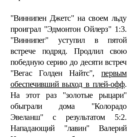
"Виннипен Джетс" на своем льду
проиграл "Эдмонтон Ойлерз" 1:3.
"Виннипег" уступил в пятой
встрече подряд. Продлил свою
победную серию до десяти встреч
"Вегас Голден Найтс",
первым
обеспечивший выход в плей-офф
.
На этот раз "золотые рыцари"
обыграли дома "Колорадо
Эвеланш" с результатом 5:2.
Нападающий "лавин" Валерий