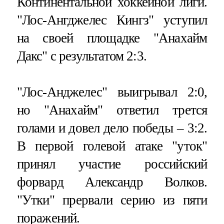
Континентальной хоккейной лиги.
"Лос-Ангджелес Кингз" уступил
на своей площадке "Анахайм
Дакс" с результатом 2:3.
"Лос-Анджелес" выигрывал 2:0,
но "Анахайм" ответил трется
голами и довел дело победы – 3:2.
В первой голевой атаке "уток"
принял участие российский
форвард Александр Волков.
"Утки" прервали серию из пяти
поражений.