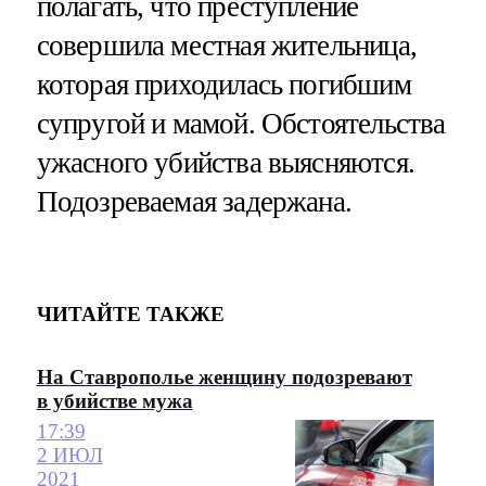
полагать, что преступление
совершила местная жительница,
которая приходилась погибшим
супругой и мамой. Обстоятельства
ужасного убийства выясняются.
Подозреваемая задержана.
ЧИТАЙТЕ ТАКЖЕ
На Ставрополье женщину подозревают
в убийстве мужа
17:39
2 ИЮЛ
2021