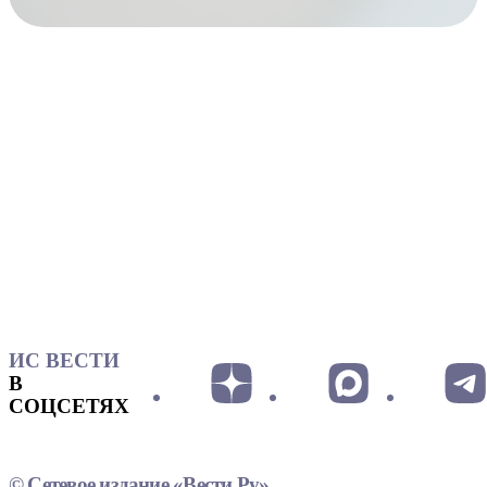
ИС ВЕСТИ
В
СОЦСЕТЯХ
© Сетевое издание «Вести.Ру»