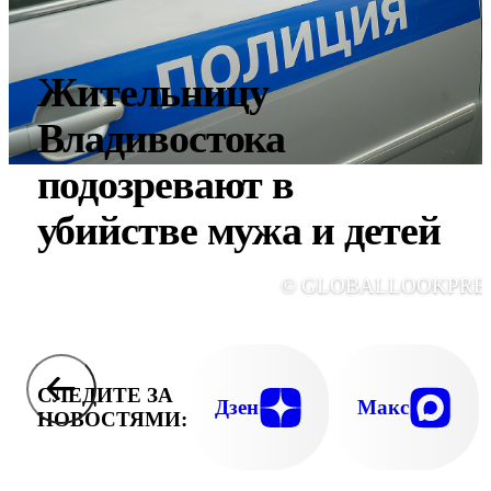
Жительницу
Владивостока
подозревают в
убийстве мужа и детей
© GLOBALLOOKPRE
СЛЕДИТЕ ЗА
Дзен
Макс
НОВОСТЯМИ: