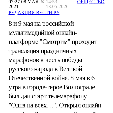
07:27 08 МАЯ
14:53
ОБЩЕСТВО
2021
13.05.2026
РЕДАКЦИЯ ВЕСТИ.РУ
8 и 9 мая на российской
мультимедийной онлайн-
платформе "Смотрим" проходит
трансляция праздничных
марафонов в честь победы
русского народа в Великой
Отечественной войне. 8 мая в 6
утра в городе-герое Волгограде
был дан старт телемарафону
"Одна на всех…". Открыл онлайн-