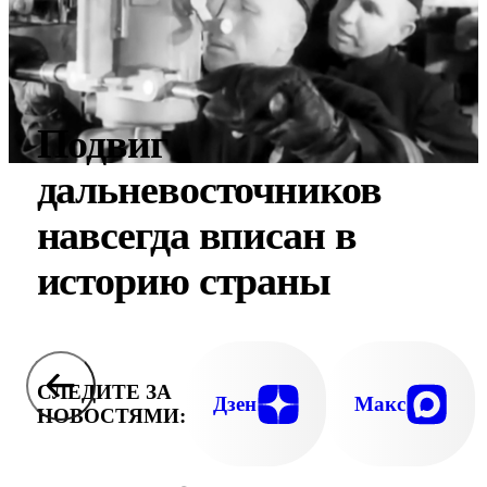
Подвиг
дальневосточников
навсегда вписан в
историю страны
СЛЕДИТЕ ЗА
Дзен
Макс
НОВОСТЯМИ: