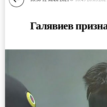
Галявиев призна