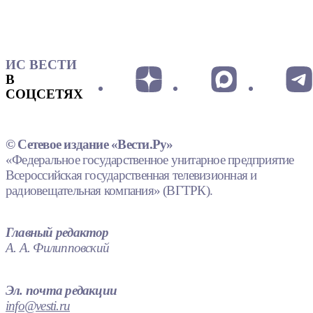
ИС ВЕСТИ
В
СОЦСЕТЯХ
© Сетевое издание «Вести.Ру»
«Федеральное государственное унитарное предприятие
Всероссийская государственная телевизионная и
радиовещательная компания» (ВГТРК).
Главный редактор
А. А. Филипповский
Эл. почта редакции
info@vesti.ru