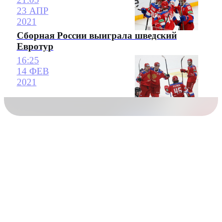
23 АПР
2021
Сборная России выиграла шведский
Евротур
16:25
14 ФЕВ
2021