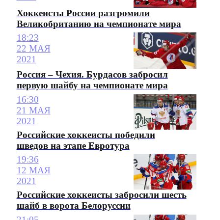
Хоккеисты России разгромили
Великобританию на чемпионате мира
18:23
22 МАЯ
2021
Россия – Чехия. Бурдасов забросил
первую шайбу на чемпионате мира
16:30
21 МАЯ
2021
Российские хоккеисты победили
шведов на этапе Евротура
19:36
12 МАЯ
2021
Российские хоккеисты забросили шесть
шайб в ворота Белоруссии
21:05