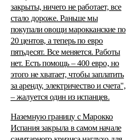
закрыты, ничего не работает, все
стало дороже. Раньше мы
покупали овощи марокканские по
20 центов, а теперь по евро
пятьдесят. Все меняется. Работы
нет. Есть помощь – 400 евро, но
этого не хватает, чтобы заплатить
за аренду, электричество и счета",
– жалуется один из испанцев.
Наземную границу с Марокко
Испания закрыла в самом начале
санитарного кризиса наглухо для