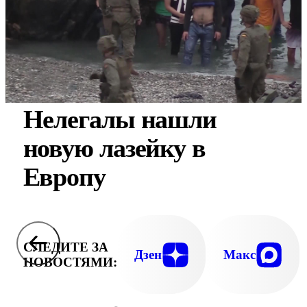
Нелегалы нашли
новую лазейку в
Европу
СЛЕДИТЕ ЗА
Дзен
Макс
НОВОСТЯМИ: