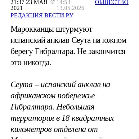
21:37 23 МАЯ
14:53
ОБЩЕСТВО
2021
13.05.2026
РЕДАКЦИЯ ВЕСТИ.РУ
Марокканцы штурмуют
испанский анклав Сеута на южном
берегу Гибралтара. Не закончится
это никогда.
Сеута – испанский анклав на
африканском побережье
Гибралтара. Небольшая
территория в 18 квадратных
километров отделена от