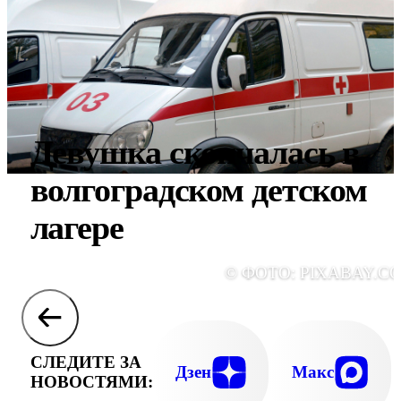
Девушка скончалась в
волгоградском детском
лагере
© ФОТО: PIXABAY.C
СЛЕДИТЕ ЗА
Дзен
Макс
НОВОСТЯМИ: