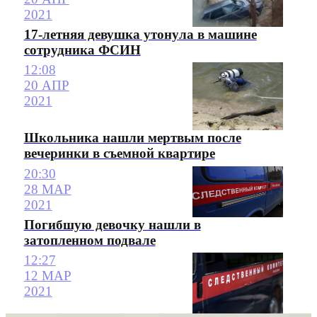
2021
17-летняя девушка утонула в машине
сотрудника ФСИН
12:08
20 АПР
2021
Школьника нашли мертвым после
вечеринки в съемной квартире
20:30
28 МАР
2021
Погибшую девочку нашли в
затопленном подвале
12:27
12 МАР
2021