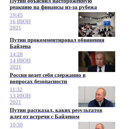
Путин объяснил настороженную
реакцию на финансы из-за рубежа
19:45
16 ИЮН
2021
Путин прокомментировал обвинения
Байдена
14:28
14 ИЮН
2021
Россия ведет себя сдержанно в
вопросах безопасности
11:32
13 ИЮН
2021
Путин рассказал, каких результатов
ждет от встречи с Байденом
10:30