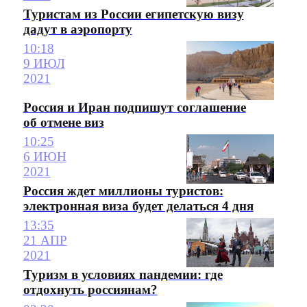
Туристам из России египетскую визу
дадут в аэропорту
10:18
9 ИЮЛ
2021
Россия и Иран подпишут соглашение
об отмене виз
10:25
6 ИЮН
2021
Россия ждет миллионы туристов:
электронная виза будет делаться 4 дня
13:35
21 АПР
2021
Туризм в условиях пандемии: где
отдохнуть россиянам?