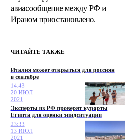
авиасообщение между РФ и
Ираном приостановлено.
ЧИТАЙТЕ ТАКЖЕ
Италия может открыться для россиян
в сентябре
14:43
20 ИЮЛ
2021
Эксперты из РФ проверят курорты
Египта для оценки эпидситуации
23:33
13 ИЮЛ
2021