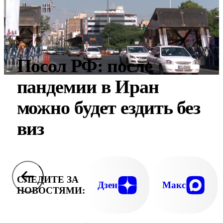
Посол РФ: после
пандемии в Иран
можно будет ездить без
виз
СЛЕДИТЕ ЗА
Дзен
Макс
НОВОСТЯМИ: