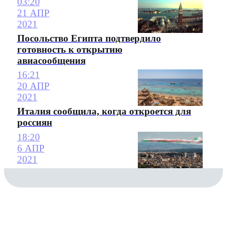
03:20
21 АПР
2021
Посольство Египта подтвердило
готовность к открытию
авиасообщения
16:21
20 АПР
2021
Италия сообщила, когда откроется для
россиян
18:20
6 АПР
2021