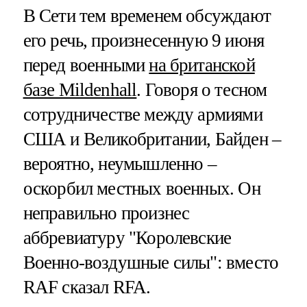
В Сети тем временем обсуждают
его речь, произнесенную 9 июня
перед военными
на британской
базе Mildenhall
. Говоря о тесном
сотрудничестве между армиями
США и Великобритании, Байден –
вероятно, неумышленно –
оскорбил местных военных. Он
неправильно произнес
аббревиатуру "Королевские
Военно-воздушные силы": вместо
RAF сказал RFA.