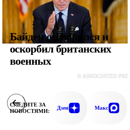
Байден оговорился и
оскорбил британских
военных
© ASSOCIATED PRE
СЛЕДИТЕ ЗА
Дзен
Макс
НОВОСТЯМИ: