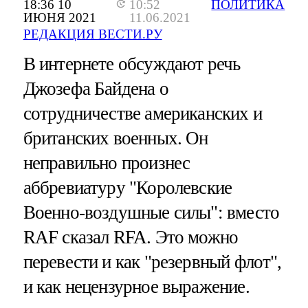
18:36 10
10:52
ПОЛИТИКА
ИЮНЯ 2021
11.06.2021
РЕДАКЦИЯ ВЕСТИ.РУ
В интернете обсуждают речь
Джозефа Байдена о
сотрудничестве американских и
британских военных. Он
неправильно произнес
аббревиатуру "Королевские
Военно-воздушные силы": вместо
RAF сказал RFA. Это можно
перевести и как "резервный флот",
и как нецензурное выражение.