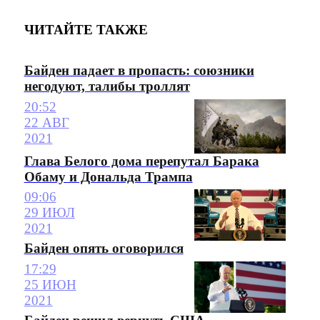
ЧИТАЙТЕ ТАКЖЕ
Байден падает в пропасть: союзники
негодуют, талибы троллят
20:52
22 АВГ
2021
Глава Белого дома перепутал Барака
Обаму и Дональда Трампа
09:06
29 ИЮЛ
2021
Байден опять оговорился
17:29
25 ИЮН
2021