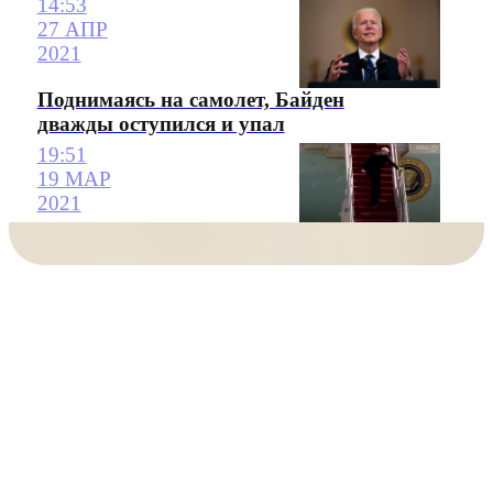
14:53
27 АПР
2021
Поднимаясь на самолет, Байден
дважды оступился и упал
19:51
19 МАР
2021