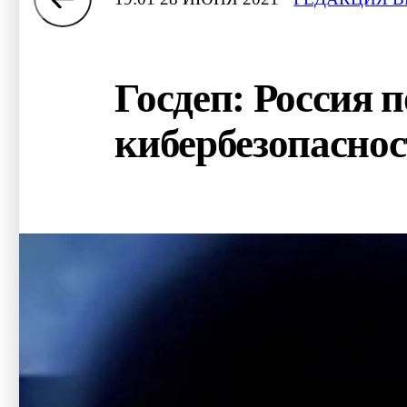
Госдеп: Россия 
кибербезопасно