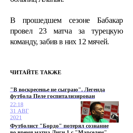
В прошедшем сезоне Бабакар
провел 23 матча за турецкую
команду, забив в них 12 мячей.
ЧИТАЙТЕ ТАКЖЕ
"В воскресенье не сыграю". Легенда
футбола Пеле госпитализирован
22:18
31 АВГ
2021
Футболист "Бордо" потерял сознание
во время матча Лиги 1 с "Марселем"