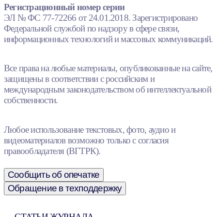
Регистрационный номер серии
ЭЛ № ФС 77-72266 от 24.01.2018. Зарегистрировано
Федеральной службой по надзору в сфере связи,
информационных технологий и массовых коммуникаций.
Все права на любые материалы, опубликованные на сайте,
защищены в соответствии с российским и
международным законодательством об интеллектуальной
собственности.
Любое использование текстовых, фото, аудио и
видеоматериалов возможно только с согласия
правообладателя (ВГТРК).
Сообщить об опечатке
Обращение в техподдержку
СТАТЬИ ЖУРНАЛА