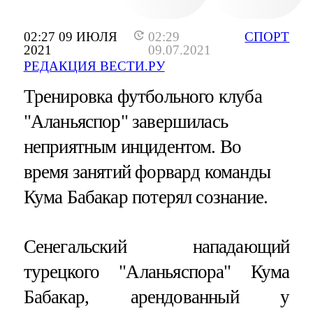
02:27 09 ИЮЛЯ
02:29
СПОРТ
2021
09.07.2021
РЕДАКЦИЯ ВЕСТИ.РУ
Тренировка футбольного клуба
"Аланьяспор" завершилась
неприятным инцидентом. Во
время занятий форвард команды
Кума Бабакар потерял сознание.
Сенегальский нападающий
турецкого "Аланьяспора" Кума
Бабакар, арендованный у