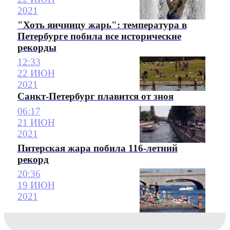
2021
"Хоть яичницу жарь": температура в
Петербурге побила все исторические
рекорды
12:33
22 ИЮН
2021
Санкт-Петербург плавится от зноя
06:17
21 ИЮН
2021
Питерская жара побила 116-летний
рекорд
20:36
19 ИЮН
2021