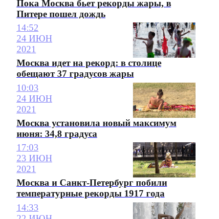
Пока Москва бьет рекорды жары, в
Питере пошел дождь
14:52
24 ИЮН
2021
Москва идет на рекорд: в столице
обещают 37 градусов жары
10:03
24 ИЮН
2021
Москва установила новый максимум
июня: 34,8 градуса
17:03
23 ИЮН
2021
Москва и Санкт-Петербург побили
температурные рекорды 1917 года
14:33
22 ИЮН