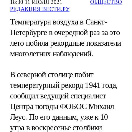
18:30 11 ИЮЛЯ 2021
ОБЩЕСТВО
РЕДАКЦИЯ ВЕСТИ.РУ
Температура воздуха в Санкт-
Петербурге в очередной раз за это
лето побила рекордные показатели
многолетних наблюдений.
В северной столице побит
температурный рекорд 1941 года,
сообщил ведущий специалист
Центра погоды ФОБОС Михаил
Леус. По его данным, уже к 10
утра в воскресенье столбики