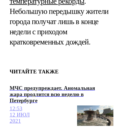
температурные рекорды
.
Небольшую передышку жители
города получат лишь в конце
недели с приходом
кратковременных дождей.
ЧИТАЙТЕ ТАКЖЕ
МЧС предупреждает. Аномальная
жара продлится всю неделю в
Петербурге
12:53
12 ИЮЛ
2021