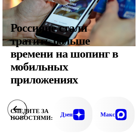
Россияне стали
тратить больше
времени на шопинг в
мобильных
приложениях
СЛЕДИТЕ ЗА
Дзен
Макс
НОВОСТЯМИ: