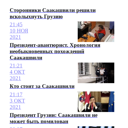
Сторонники Саакашвили решили
всколыхнуть Грузию
21:45
10 НОЯ
2021
Президент-авантюрист. Хронология
необыкновенных похождений
Саакашвили
21:21
4 ОКТ
2021
Кто стоит за Саакашвили
21:17
3 ОКТ
2021
Президент Грузии: Саакашвили не
может быть помилован