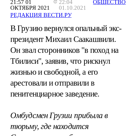
21:57 01
22:04
ОБЩЕСТВО
ОКТЯБРЯ 2021
01.10.2021
РЕДАКЦИЯ ВЕСТИ.РУ
В Грузию вернулся опальный экс-
президент Михаил Саакашвили.
Он звал сторонников "в поход на
Тбилиси", заявив, что рискнул
жизнью и свободной, а его
арестовали и отправили в
пенитенциарное заведение.
Омбудсмен Грузии прибыла в
тюрьму, где находится