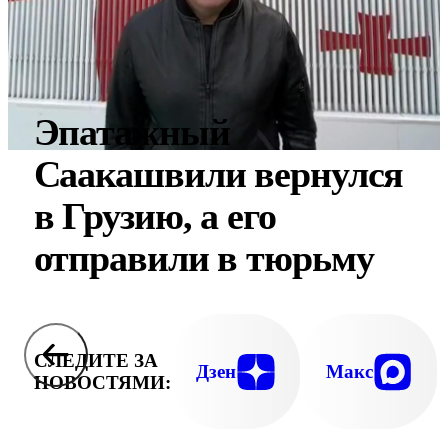
Эпатажный
Саакашвили вернулся
в Грузию, а его
отправили в тюрьму
СЛЕДИТЕ ЗА
Дзен
Макс
НОВОСТЯМИ: