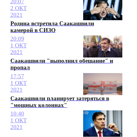
20:07
2 ОКТ
2021
Родина встретила Саакашвили
камерой в СИЗО
20:09
1 ОКТ
2021
Саакашвили "выполнил обещание" и
пропал
17:57
1 ОКТ
2021
Саакашвили планирует затеряться в
"мощных колоннах"
10:40
1 ОКТ
2021