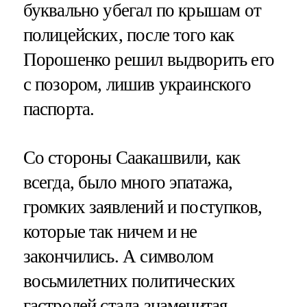
буквально убегал по крышам от
полицейских, после того как
Порошенко решил выдворить его
с позором, лишив украинского
паспорта.
Со стороны Саакашвили, как
всегда, было много эпатажа,
громких заявлений и поступков,
которые так ничем и не
закончились. А символом
восьмилетних политических
гастролей стала знаменитая