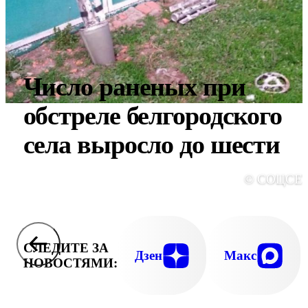
Число раненых при
обстреле белгородского
села выросло до шести
© СОЦСЕ
СЛЕДИТЕ ЗА
Дзен
Макс
НОВОСТЯМИ: