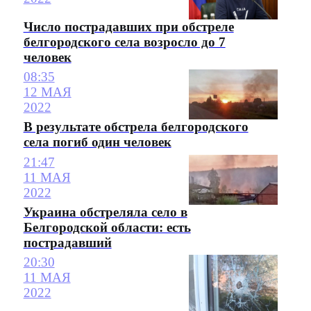
Число пострадавших при обстреле
белгородского села возросло до 7
человек
08:35
12 МАЯ
2022
В результате обстрела белгородского
села погиб один человек
21:47
11 МАЯ
2022
Украина обстреляла село в
Белгородской области: есть
пострадавший
20:30
11 МАЯ
2022