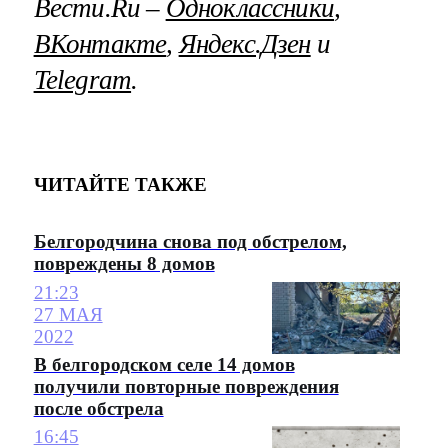
Вести.Ru –
Одноклассники
,
ВКонтакте
,
Яндекс.Дзен
и
Telegram
.
ЧИТАЙТЕ ТАКЖЕ
Белгородчина снова под обстрелом,
повреждены 8 домов
21:23
27 МАЯ
2022
В белгородском селе 14 домов
получили повторные повреждения
после обстрела
16:45