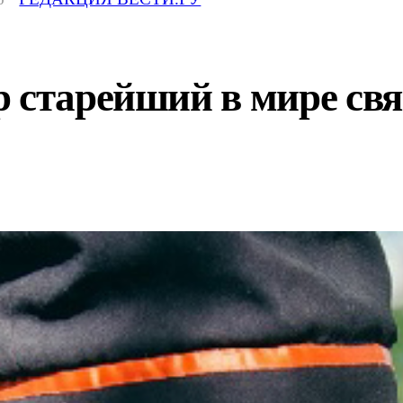
р старейший в мире св