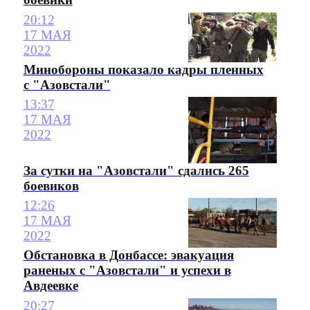
20:12
17 МАЯ
2022
Минобороны показало кадры пленных
с "Азовстали"
13:37
17 МАЯ
2022
За сутки на "Азовстали" сдались 265
боевиков
12:26
17 МАЯ
2022
Обстановка в Донбассе: эвакуация
раненых с "Азовстали" и успехи в
Авдеевке
20:27