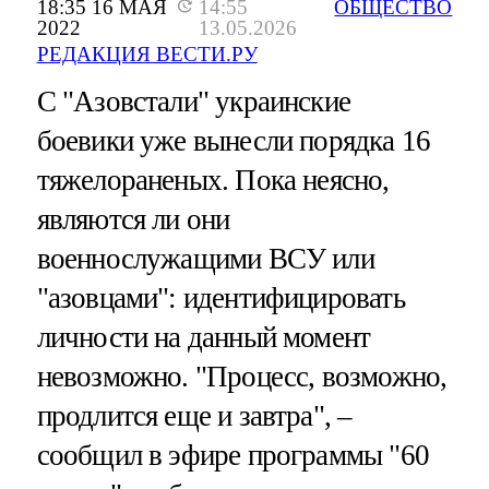
18:35 16 МАЯ
14:55
ОБЩЕСТВО
2022
13.05.2026
РЕДАКЦИЯ ВЕСТИ.РУ
С "Азовстали" украинские
боевики уже вынесли порядка 16
тяжелораненых. Пока неясно,
являются ли они
военнослужащими ВСУ или
"азовцами": идентифицировать
личности на данный момент
невозможно. "Процесс, возможно,
продлится еще и завтра", –
сообщил в эфире программы "60