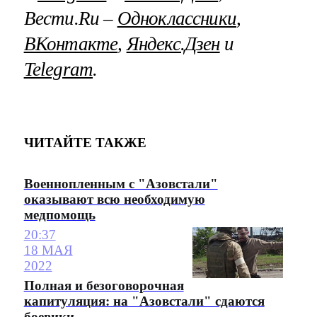
Вести.Ru –
Одноклассники
,
ВКонтакте
,
Яндекс.Дзен
и
Telegram
.
ЧИТАЙТЕ ТАКЖЕ
Военнопленным с "Азовстали"
оказывают всю необходимую
медпомощь
20:37
18 МАЯ
2022
Полная и безоговорочная
капитуляция: на "Азовстали" сдаются
боевики