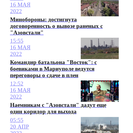
16 МАЯ
2022
Минобороны: достигнута
договоренность о вывозе раненых с
"Азовстали"
15:55
16 МАЯ
2022
Командир батальона "Восток": с
боевиками в Мариуполе ведутся
переговоры о сдаче в плен
12:52
16 МАЯ
2022
Наемникам с "Азовстали" дадут еще
один коридор для выхода
05:55
20 АПР