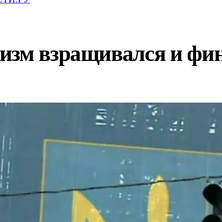
изм взращивался и фин