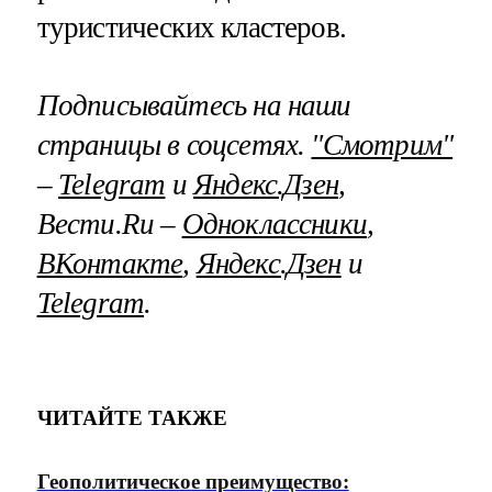
туристических кластеров.
Подписывайтесь на наши
страницы в соцсетях.
"Смотрим"
–
Telegram
и
Яндекс.Дзен
,
Вести.Ru –
Одноклассники
,
ВКонтакте
,
Яндекс.Дзен
и
Telegram
.
ЧИТАЙТЕ ТАКЖЕ
Геополитическое преимущество: