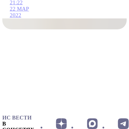
21:22
22 МАР
2022
ИС ВЕСТИ
В