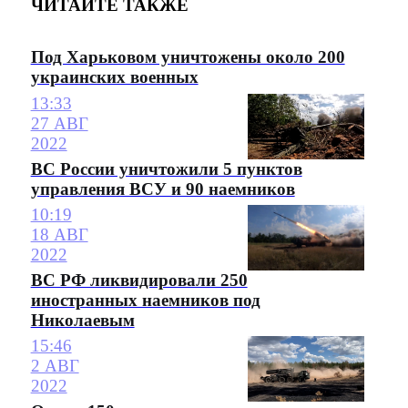
ЧИТАЙТЕ ТАКЖЕ
Под Харьковом уничтожены около 200
украинских военных
13:33
27 АВГ
2022
ВС России уничтожили 5 пунктов
управления ВСУ и 90 наемников
10:19
18 АВГ
2022
ВС РФ ликвидировали 250
иностранных наемников под
Николаевым
15:46
2 АВГ
2022