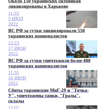
Около 150 украинских силовиков
ликвидированы в Харькове
11:35
5 ИЮЛ
2022
ВС РФ за сутки ликвидировали 550
украинских националистов
12:23
17 ИЮН
2022
ВС РФ за сутки уничтожили более 480
украинских националистов
11:55
16 ИЮН
2022
Сбиты украинские МиГ-29 и "Точка-
У", уничтожены танки, "Грады",
склады
12:07