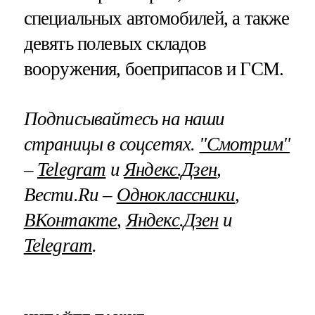
специальных автомобилей, а также
девять полевых складов
вооружения, боеприпасов и ГСМ.
Подписывайтесь на наши
страницы в соцсетях.
"Смотрим"
–
Telegram
и
Яндекс.Дзен
,
Вести.Ru –
Одноклассники
,
ВКонтакте
,
Яндекс.Дзен
и
Telegram
.