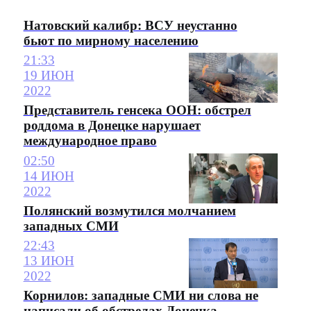
Натовский калибр: ВСУ неустанно
бьют по мирному населению
21:33
19 ИЮН
2022
Представитель генсека ООН: обстрел
роддома в Донецке нарушает
международное право
02:50
14 ИЮН
2022
Полянский возмутился молчанием
западных СМИ
22:43
13 ИЮН
2022
Корнилов: западные СМИ ни слова не
написали об обстрелах Донецка