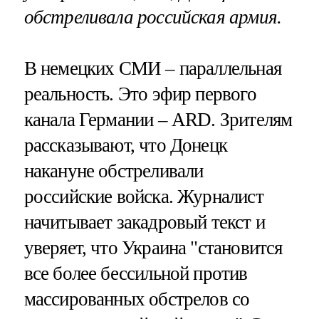
обстреливала российская армия.
В немецких СМИ – параллельная
реальность. Это эфир первого
канала Германии – ARD. Зрителям
рассказывают, что Донецк
накануне обстреливали
российские войска. Журналист
начитывает закадровый текст и
уверяет, что Украина "становится
все более бессильной против
массированных обстрелов со