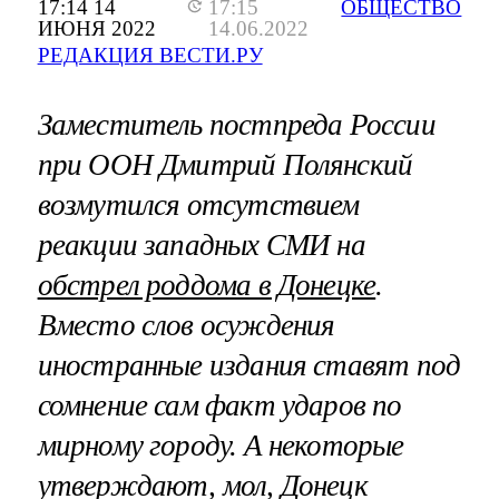
17:14 14
17:15
ОБЩЕСТВО
ИЮНЯ 2022
14.06.2022
РЕДАКЦИЯ ВЕСТИ.РУ
Заместитель постпреда России
при ООН Дмитрий Полянский
возмутился отсутствием
реакции западных СМИ на
обстрел роддома в Донецке
.
Вместо слов осуждения
иностранные издания ставят под
сомнение сам факт ударов по
мирному городу. А некоторые
утверждают, мол, Донецк