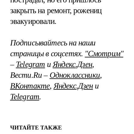
закрыть на ремонт, рожениц
эвакуировали.
Подписывайтесь на наши
страницы в соцсетях.
"Смотрим"
–
Telegram
и
Яндекс.Дзен
,
Вести.Ru –
Одноклассники
,
ВКонтакте
,
Яндекс.Дзен
и
Telegram
.
ЧИТАЙТЕ ТАКЖЕ