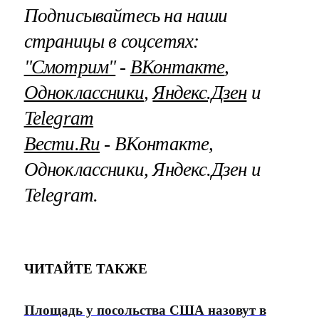
Подписывайтесь на наши
страницы в соцсетях:
"Смотрим"
‐
ВКонтакте
,
Одноклассники
,
Яндекс.Дзен
и
Telegram
Вести.Ru
‐ ВКонтакте,
Одноклассники, Яндекс.Дзен и
Telegram.
ЧИТАЙТЕ ТАКЖЕ
Площадь у посольства США назовут в