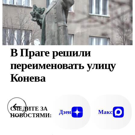
В Праге решили
переименовать улицу
Конева
СЛЕДИТЕ ЗА
Дзен
Макс
НОВОСТЯМИ: