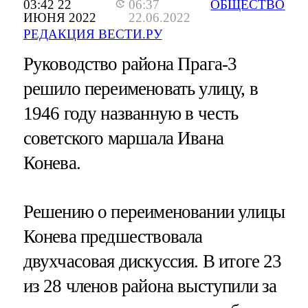
03:42 22
06:37
ОБЩЕСТВО
ИЮНЯ 2022
22.06.2022
РЕДАКЦИЯ ВЕСТИ.РУ
Руководство района Прага-3
решило переименовать улицу, в
1946 году названную в честь
советского маршала Ивана
Конева.
Решению о переименовании улицы
Конева предшествовала
двухчасовая дискуссия. В итоге 23
из 28 членов района выступили за