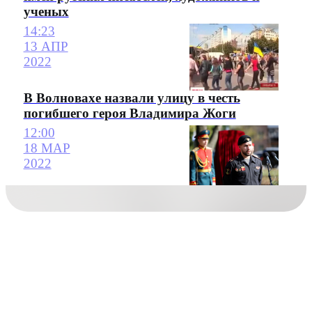
ученых
14:23
13 АПР
2022
В Волновахе назвали улицу в честь
погибшего героя Владимира Жоги
12:00
18 МАР
2022