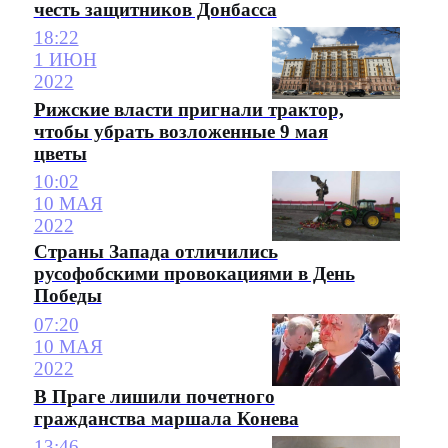
честь защитников Донбасса
18:22
1 ИЮН
2022
Рижские власти пригнали трактор,
чтобы убрать возложенные 9 мая
цветы
10:02
10 МАЯ
2022
Страны Запада отличились
русофобскими провокациями в День
Победы
07:20
10 МАЯ
2022
В Праге лишили почетного
гражданства маршала Конева
13:46