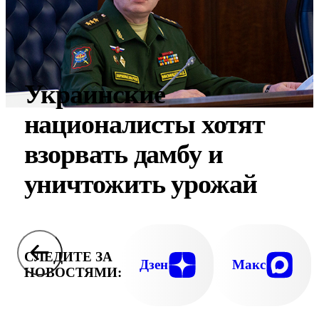
Украинские
националисты хотят
взорвать дамбу и
уничтожить урожай
СЛЕДИТЕ ЗА
Дзен
Макс
НОВОСТЯМИ: