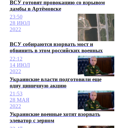
ВСУ готовят провокацию со взрывом
дамбы в Артёмовске
23:50
28 ИЮЛ
2022
ВСУ собираются взорвать мост и
обвинить в этом российских военных
22:12
14 ИЮЛ
2022
Украинские власти подготовили еще
одну циничную акцию
21:53
28 МАЯ
2022
Украинские военные хотят взорвать
элеватор с зерном