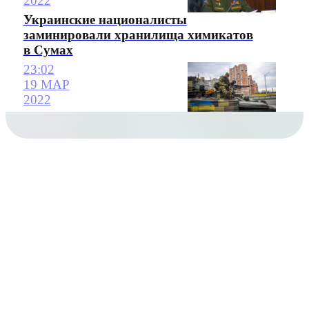
2022
Украинские националисты
заминировали хранилища химикатов
в Сумах
23:02
19 МАР
2022