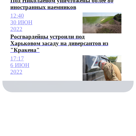
Под Николаевом уничтожены более 80
иностранных наемников
12:40
30 ИЮН
2022
Росгвардейцы устроили под
Харьковом засаду на диверсантов из
"Кракена"
17:17
6 ИЮН
2022