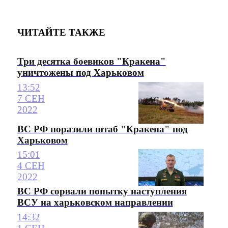
ЧИТАЙТЕ ТАКЖЕ
Три десятка боевиков "Кракена"
уничтожены под Харьковом
13:52
7 СЕН
2022
ВС РФ поразили штаб "Кракена" под
Харьковом
15:01
4 СЕН
2022
ВС РФ сорвали попытку наступления
ВСУ на харьковском направлении
14:32