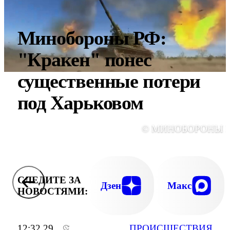
Минобороны РФ:
"Кракен" понес
существенные потери
под Харьковом
© МИНОБОРОНЫ 
СЛЕДИТЕ ЗА
Дзен
Макс
НОВОСТЯМИ:
12:32 29
ПРОИСШЕСТВИЯ