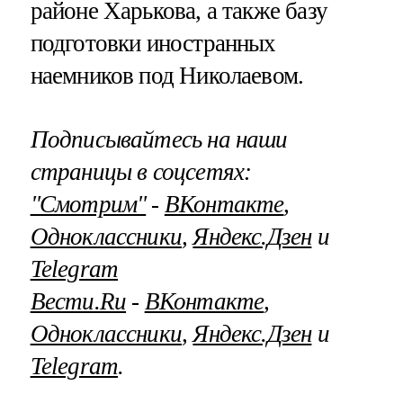
районе Харькова, а также базу
подготовки иностранных
наемников под Николаевом.
Подписывайтесь на наши
страницы в соцсетях:
"Смотрим"
‐
ВКонтакте
,
Одноклассники
,
Яндекс.Дзен
и
Telegram
Вести.Ru
‐
ВКонтакте
,
Одноклассники
,
Яндекс.Дзен
и
Telegram
.