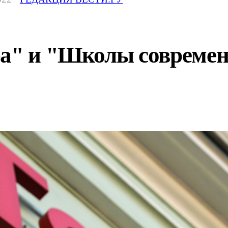
ра" и "Школы совреме