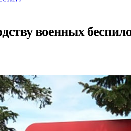
одству военных беспило