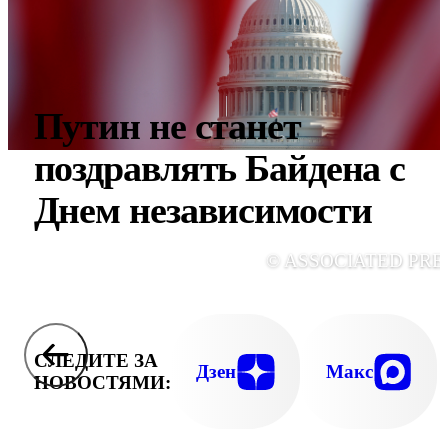
Путин не станет
поздравлять Байдена с
Днем независимости
© ASSOCIATED PRE
СЛЕДИТЕ ЗА
Дзен
Макс
НОВОСТЯМИ: