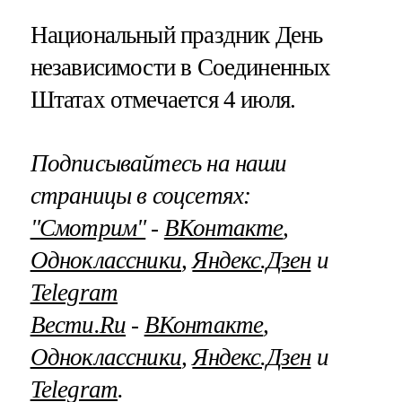
Национальный праздник День
независимости в Соединенных
Штатах отмечается 4 июля.
Подписывайтесь на наши
страницы в соцсетях:
"Смотрим"
‐
ВКонтакте
,
Одноклассники
,
Яндекс.Дзен
и
Telegram
Вести.Ru
‐
ВКонтакте
,
Одноклассники
,
Яндекс.Дзен
и
Telegram
.