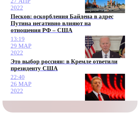
27 АПР
2022
Песков: оскорбления Байдена в адрес
Путина негативно влияют на
отношения РФ – США
13:19
29 МАР
2022
Это выбор россиян: в Кремле ответили
президенту США
22:40
26 МАР
2022