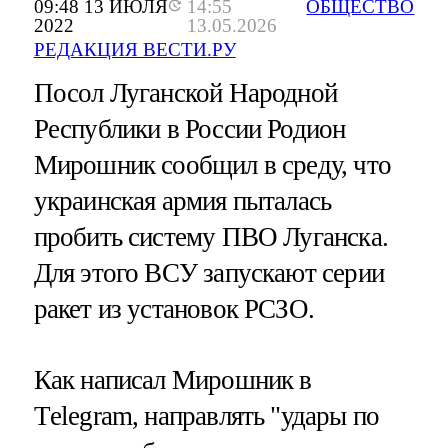
09:48 13 ИЮЛЯ
14:55
ОБЩЕСТВО
2022
13.05.2026
РЕДАКЦИЯ ВЕСТИ.РУ
Посол Луганской Народной
Республики в России Родион
Мирошник сообщил в среду, что
украинская армия пыталась
пробить систему ПВО Луганска.
Для этого ВСУ запускают серии
ракет из установок РСЗО.
Как написал Мирошник в
Тelegram, направлять "удары по