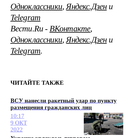
Одноклассники
,
Яндекс.Дзен
и
Telegram
Вести.Ru ‐
ВКонтакте
,
Одноклассники
,
Яндекс.Дзен
и
Telegram
.
ЧИТАЙТЕ ТАКЖЕ
ВСУ нанесли ракетный удар по пункту
размещения гражданских лиц
10:17
9 ОКТ
2022