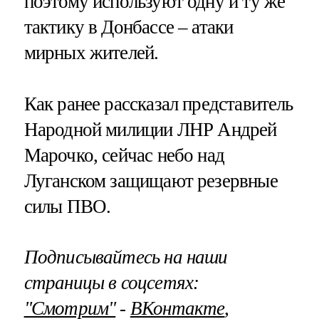
поэтому используют одну и ту же
тактику в Донбассе – атаки
мирных жителей.
Как ранее рассказал представитель
Народной милиции ЛНР Андрей
Марочко, сейчас небо над
Луганском защищают резервные
силы ПВО.
Подписывайтесь на наши
страницы в соцсетях:
"Смотрим"
‐
ВКонтакте
,