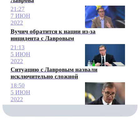
Лаврова
21:27
7 ИЮН
2022
Вучич обратится к нации из-за
инцидента с Лавровым
21:13
5 ИЮН
2022
Ситуацию с Лавровым назвали
исключительно сложной
18:50
5 ИЮН
2022