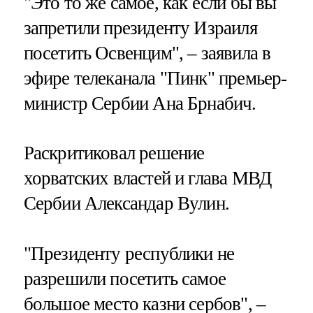
"Это то же самое, как если бы вы
запретили президенту Израиля
посетить Освенцим", – заявила в
эфире телеканала "Пинк" премьер-
министр Сербии Ана Брнабич.
Раскритиковал решение
хорватских властей и глава МВД
Сербии Александар Вулин.
"Президенту республики не
разрешили посетить самое
большое место казни сербов", –