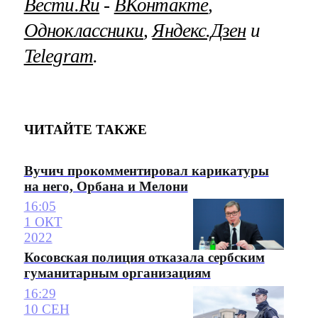
Вести.Ru
‐
ВКонтакте
,
Одноклассники
,
Яндекс.Дзен
и
Telegram
.
ЧИТАЙТЕ ТАКЖЕ
Вучич прокомментировал карикатуры
на него, Орбана и Мелони
16:05
1 ОКТ
2022
Косовская полиция отказала сербским
гуманитарным организациям
16:29
10 СЕН