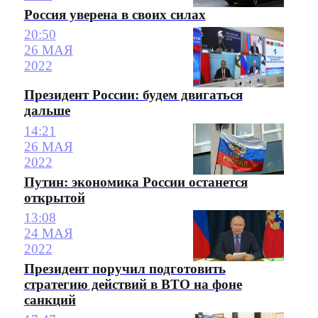
Россия уверена в своих силах
20:50
26 МАЯ
2022
Президент России: будем двигаться
дальше
14:21
26 МАЯ
2022
Путин: экономика России останется
открытой
13:08
24 МАЯ
2022
Президент поручил подготовить
стратегию действий в ВТО на фоне
санкций