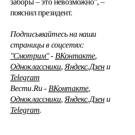
заборы – это невозможно", –
пояснил президент.
Подписывайтесь на наши
страницы в соцсетях:
"Смотрим"
‐
ВКонтакте
,
Одноклассники
,
Яндекс.Дзен
и
Telegram
Вести.Ru ‐
ВКонтакте
,
Одноклассники
,
Яндекс.Дзен
и
Telegram
.