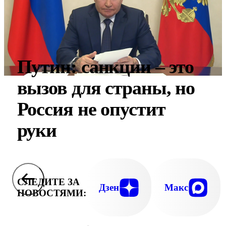
Путин: санкции – это
вызов для страны, но
Россия не опустит
руки
СЛЕДИТЕ ЗА
Дзен
Макс
НОВОСТЯМИ: