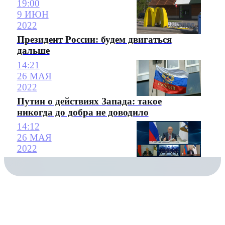
19:00
9 ИЮН
2022
Президент России: будем двигаться
дальше
14:21
26 МАЯ
2022
Путин о действиях Запада: такое
никогда до добра не доводило
14:12
26 МАЯ
2022