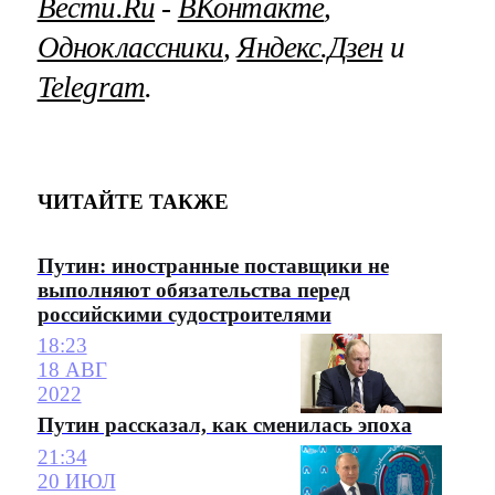
Вести.Ru
‐
ВКонтакте
,
Одноклассники
,
Яндекс.Дзен
и
Telegram
.
ЧИТАЙТЕ ТАКЖЕ
Путин: иностранные поставщики не
выполняют обязательства перед
российскими судостроителями
18:23
18 АВГ
2022
Путин рассказал, как сменилась эпоха
21:34
20 ИЮЛ