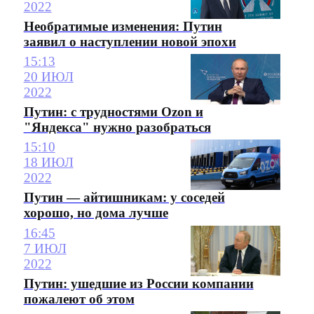
2022
Необратимые изменения: Путин
заявил о наступлении новой эпохи
15:13
20 ИЮЛ
2022
Путин: с трудностями Ozon и
"Яндекса" нужно разобраться
15:10
18 ИЮЛ
2022
Путин — айтишникам: у соседей
хорошо, но дома лучше
16:45
7 ИЮЛ
2022
Путин: ушедшие из России компании
пожалеют об этом