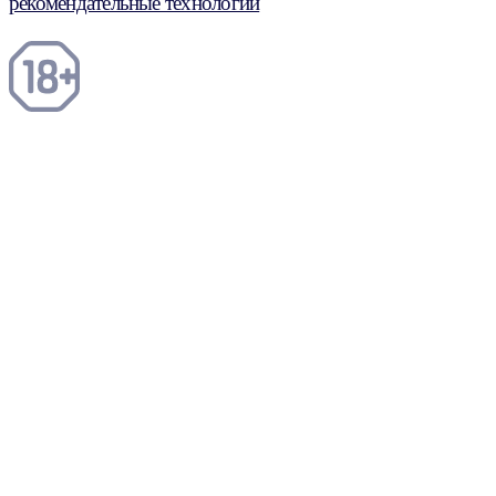
рекомендательные технологии