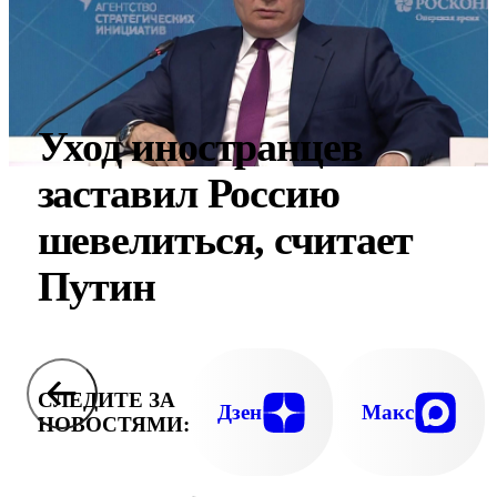
Уход иностранцев
заставил Россию
шевелиться, считает
Путин
СЛЕДИТЕ ЗА
Дзен
Макс
НОВОСТЯМИ: