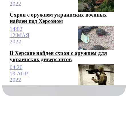
2022
Схрон с оружием украинских военных
найден под Херсоном
14:02
12 МАЯ
2022
В Херсоне найден схрон с оружием для
украинских диверсантов
04:20
19 АПР
2022