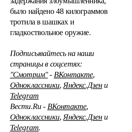
задержания злоумышленника,
было найдено 48 килограммов
тротила в шашках и
гладкоствольное оружие.
Подписывайтесь на наши
страницы в соцсетях:
"Смотрим"
‐
ВКонтакте
,
Одноклассники
,
Яндекс.Дзен
и
Telegram
Вести.Ru ‐
ВКонтакте
,
Одноклассники
,
Яндекс.Дзен
и
Telegram
.