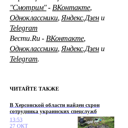
"Смотрим"
‐
ВКонтакте
,
Одноклассники
,
Яндекс.Дзен
и
Telegram
Вести.Ru ‐
ВКонтакте
,
Одноклассники
,
Яндекс.Дзен
и
Telegram
.
ЧИТАЙТЕ ТАКЖЕ
В Херсонской области найден схрон
сотрудника украинских спецслужб
13:53
27 ОКТ