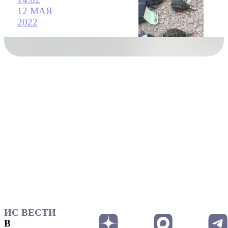
12 МАЯ
2022
ИС ВЕСТИ
В