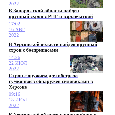
2022
В Запорожской области найден
крупный схрон с РПГ и взрывчаткой
17:02
16 АВГ
2022
В Херсонской области найден крупный
схрон с боеприпасами
14:26
22 ИЮЛ
2022
Схрон с оружием для обстрела
гумконвоев обнаружен силовиками в
Херсоне
09:16
18 ИЮЛ
2022
В Херсонской области нашли тайник с