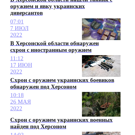
оружием и явку украинских
диверсантов
07:01
7 ИЮЛ
2022
В Херсонской области обнаружен
схрон с иностранным оружием
11:12
17 ИЮН
2022
Схрон с оружием украинских боевиков
обнаружен под Херсоном
10:18
26 МАЯ
2022
Схрон с оружием украинских военных
найден под Херсоном
14:02