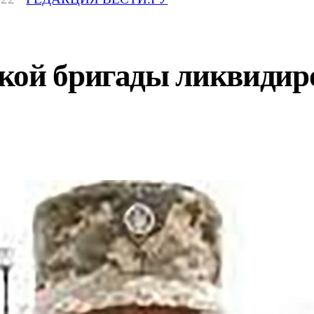
кой бригады ликвидир