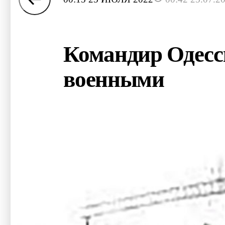
Командир Одесс
военными