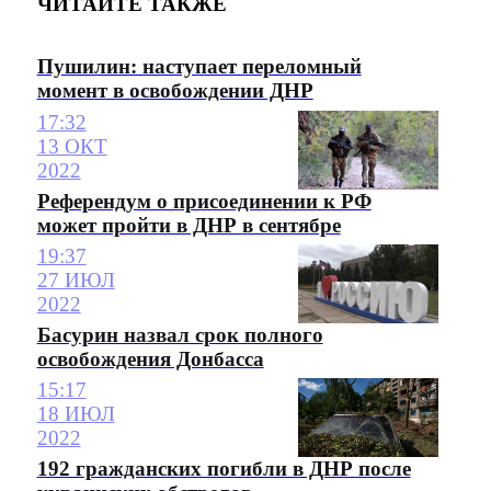
ЧИТАЙТЕ ТАКЖЕ
Пушилин: наступает переломный
момент в освобождении ДНР
17:32
13 ОКТ
2022
Референдум о присоединении к РФ
может пройти в ДНР в сентябре
19:37
27 ИЮЛ
2022
Басурин назвал срок полного
освобождения Донбасса
15:17
18 ИЮЛ
2022
192 гражданских погибли в ДНР после