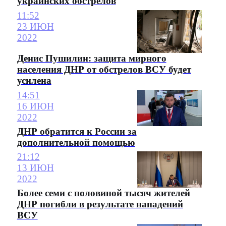
украинских обстрелов
11:52
23 ИЮН
2022
Денис Пушилин: защита мирного
населения ДНР от обстрелов ВСУ будет
усилена
14:51
16 ИЮН
2022
ДНР обратится к России за
дополнительной помощью
21:12
13 ИЮН
2022
Более семи с половиной тысяч жителей
ДНР погибли в результате нападений
ВСУ