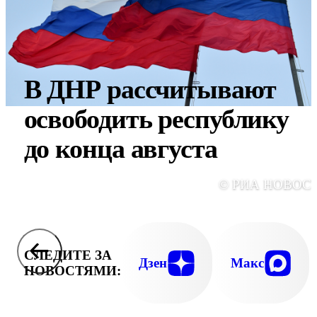
В ДНР рассчитывают
освободить республику
до конца августа
© РИА НОВОС
СЛЕДИТЕ ЗА
Дзен
Макс
НОВОСТЯМИ: