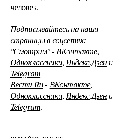
человек.
Подписывайтесь на наши
страницы в соцсетях:
"Смотрим"
‐
ВКонтакте
,
Одноклассники
,
Яндекс.Дзен
и
Telegram
Вести.Ru
‐
ВКонтакте
,
Одноклассники
,
Яндекс.Дзен
и
Telegram
.