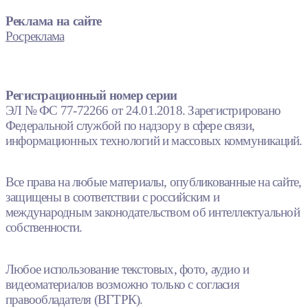
Реклама на сайте
Росреклама
Регистрационный номер серии
ЭЛ № ФС 77-72266 от 24.01.2018. Зарегистрировано
Федеральной службой по надзору в сфере связи,
информационных технологий и массовых коммуникаций.
Все права на любые материалы, опубликованные на сайте,
защищены в соответствии с российским и
международным законодательством об интеллектуальной
собственности.
Любое использование текстовых, фото, аудио и
видеоматериалов возможно только с согласия
правообладателя (ВГТРК).