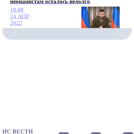
неонацистам осталось недолго
18:08
24 АПР
2022
ИС ВЕСТИ