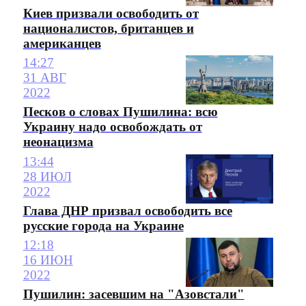
Киев призвали освободить от
националистов, британцев и
американцев
14:27
31 АВГ
2022
Песков о словах Пушилина: всю
Украину надо освобождать от
неонацизма
13:44
28 ИЮЛ
2022
Глава ДНР призвал освободить все
русские города на Украине
12:18
16 ИЮН
2022
Пушилин: засевшим на "Азовстали"