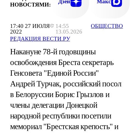
Дзен
Макс
НОВОСТЯМИ:
17:40 27 ИЮЛЯ
14:55
ОБЩЕСТВО
2022
13.05.2026
РЕДАКЦИЯ ВЕСТИ.РУ
Накануне 78-й годовщины
освобождения Бреста секретарь
Генсовета "Единой России"
Андрей Турчак, российский посол
в Белоруссии Борис Грызлов и
члены делегации Донецкой
народной республики посетили
мемориал "Брестская крепость" и