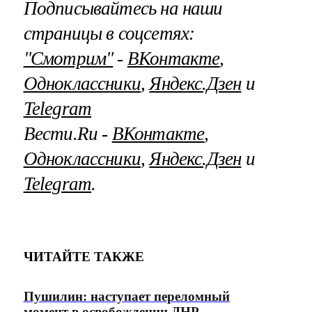
Подписывайтесь на наши
страницы в соцсетях:
"Смотрим"
‐
ВКонтакте
,
Одноклассники
,
Яндекс.Дзен
и
Telegram
Вести.Ru ‐
ВКонтакте
,
Одноклассники
,
Яндекс.Дзен
и
Telegram
.
ЧИТАЙТЕ ТАКЖЕ
Пушилин: наступает переломный
момент в освобождении ДНР