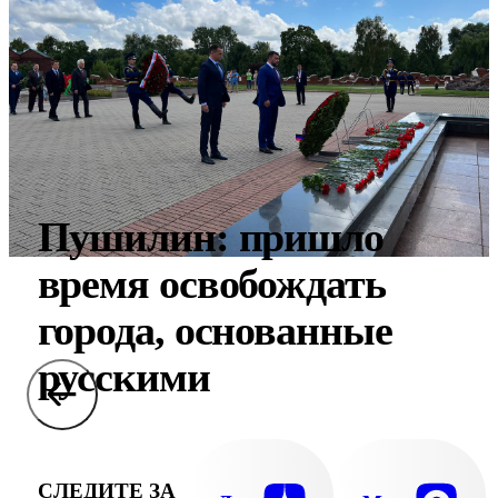
Пушилин: пришло
время освобождать
города, основанные
русскими
СЛЕДИТЕ ЗА