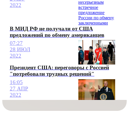
2022
В МИД РФ не получали от США
предложений по обмену американцев
07:27
28 ИЮЛ
2022
Президент США: переговоры с Россией
"потребовали трудных решений"
16:05
27 АПР
2022