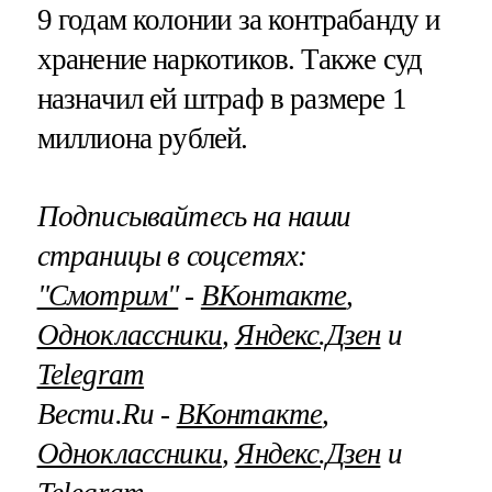
9 годам колонии за контрабанду и
хранение наркотиков. Также суд
назначил ей штраф в размере 1
миллиона рублей.
Подписывайтесь на наши
страницы в соцсетях:
"Смотрим"
‐
ВКонтакте
,
Одноклассники
,
Яндекс.Дзен
и
Telegram
Вести.Ru ‐
ВКонтакте
,
Одноклассники
,
Яндекс.Дзен
и