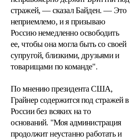
стражей, — сказал Байден. — Это
неприемлемо, и я призываю
Россию немедленно освободить
ее, чтобы она могла быть со своей
супругой, близкими, друзьями и
товарищами по команде".
По мнению президента США,
Грайнер содержится под стражей в
России без всяких на то
оснований. "Моя администрация
продолжит неустанно работать и