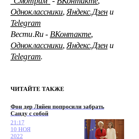
"Смотрим"
‐
ВКонтакте
,
Одноклассники
,
Яндекс.Дзен
и
Telegram
Вести.Ru ‐
ВКонтакте
,
Одноклассники
,
Яндекс.Дзен
и
Telegram
.
ЧИТАЙТЕ ТАКЖЕ
Фон дер Ляйен попросили забрать
Санду с собой
21:17
10 НОЯ
2022