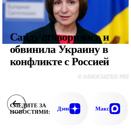
Санду оговорилась и
обвинила Украину в
конфликте с Россией
© ASSOCIATED PRE
СЛЕДИТЕ ЗА
Дзен
Макс
НОВОСТЯМИ: