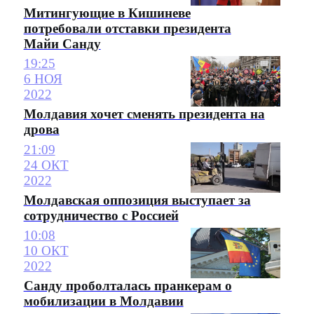
Митингующие в Кишиневе
потребовали отставки президента
Майи Санду
19:25
6 НОЯ
2022
Молдавия хочет сменять президента на
дрова
21:09
24 ОКТ
2022
Молдавская оппозиция выступает за
сотрудничество с Россией
10:08
10 ОКТ
2022
Санду проболталась пранкерам о
мобилизации в Молдавии