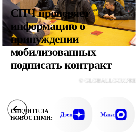
СПЧ проверяет
информацию о
принуждении
мобилизованных
подписать контракт
© GLOBALLOOKPRE
СЛЕДИТЕ ЗА
Дзен
Макс
НОВОСТЯМИ: