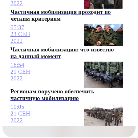
2022
Частичная мобилизация проходит по
четким критериям
05:37
23 СЕН
2022
Частичная мобилизация: что известно
на данный момент
16:54
21 СЕН
2022
Регионам поручено обеспечить
частичную мобилизацию
10:05
21 СЕН
2022