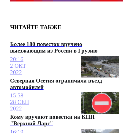
ЧИТАЙТЕ ТАКЖЕ
Более 180 повесток вручено
выезжающим из России в Грузию
20:16
2 ОКТ
2022
Северная Осетия ограничила въезд
автомобилей
15:58
28 СЕН
2022
Кому вручают повестки на КПП
"Верхний Ларс"
16:19