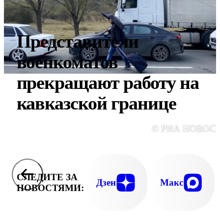
Представители
военкоматов
прекращают работу на
кавказской границе
© РИА НОВОС
СЛЕДИТЕ ЗА
Дзен
Макс
НОВОСТЯМИ: