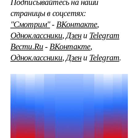
Подписывайтесь на наши
страницы в соцсетях:
"Смотрим"
‐
ВКонтакте
,
Одноклассники
,
Дзен
и
Telegram
Вести.Ru
‐
ВКонтакте
,
Одноклассники
,
Дзен
и
Telegram
.