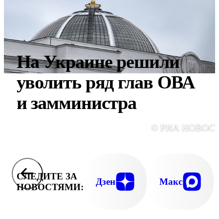
На Украине решили
уволить ряд глав ОВА
и замминистра
© РИА НОВОС
СЛЕДИТЕ ЗА
Дзен
Макс
НОВОСТЯМИ: