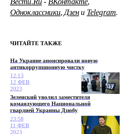
Вести.Ru
‐
ВКонтакте
,
Одноклассники
,
Дзен
и
Telegram
.
ЧИТАЙТЕ ТАКЖЕ
На Украине анонсировали новую
антикоррупционную чистку
12:13
12 ФЕВ
2023
Зеленский уволил заместителя
командующего Национальной
гвардией Украины Дзюбу
23:58
11 ФЕВ
2023